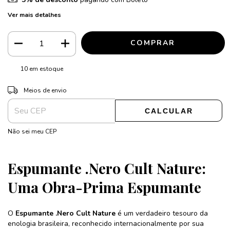
Ver mais detalhes
10
em estoque
ALTERAR CEP
Entregas para o CEP:
Meios de envio
CALCULAR
Não sei meu CEP
Espumante .Nero Cult Nature:
Uma Obra-Prima Espumante
O
Espumante .Nero Cult Nature
é um verdadeiro tesouro da
enologia brasileira, reconhecido internacionalmente por sua