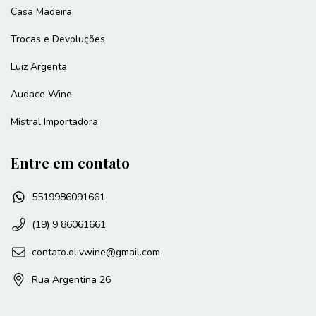
Casa Madeira
Trocas e Devoluções
Luiz Argenta
Audace Wine
Mistral Importadora
Entre em contato
5519986091661
(19) 9 86061661
contato.olivwine@gmail.com
Rua Argentina 26