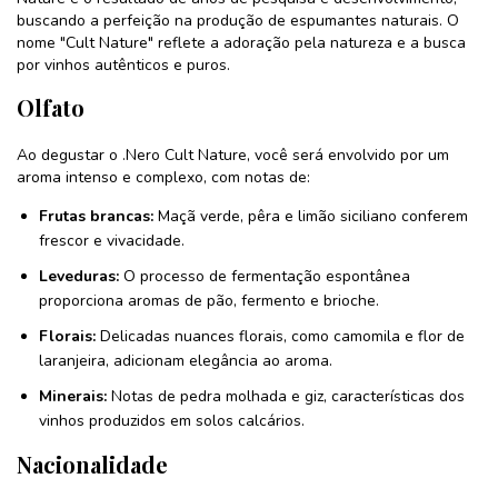
buscando a perfeição na produção de espumantes naturais. O
nome "Cult Nature" reflete a adoração pela natureza e a busca
por vinhos autênticos e puros.
Olfato
Ao degustar o .Nero Cult Nature, você será envolvido por um
aroma intenso e complexo, com notas de:
Frutas brancas:
Maçã verde, pêra e limão siciliano conferem
frescor e vivacidade.
Leveduras:
O processo de fermentação espontânea
proporciona aromas de pão, fermento e brioche.
Florais:
Delicadas nuances florais, como camomila e flor de
laranjeira, adicionam elegância ao aroma.
Minerais:
Notas de pedra molhada e giz, características dos
vinhos produzidos em solos calcários.
Nacionalidade