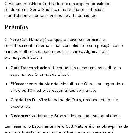
O Espumante .Nero Cult Nature é um orgulho brasileiro,
produzido na Serra Gaúcha, uma região reconhecida
mundialmente por seus vinhos de alta qualidade.
Prêmios
O .Nero Cult Nature já conquistou diversos prêmios e
reconhecimento internacional, consolidando sua posição como
um dos melhores espumantes brasileiros. Algumas das
premiações incluem:
Guia Descorchados:
Reconhecido como um dos melhores
espumantes Charmat do Brasil.
Effervescents du Monde:
Medalha de Ouro, consagrando-o
entre os 10 melhores espumantes do mundo.
Citadelles Du Vin:
Medalha de Ouro, reconhecendo sua
excelência.
Decanter:
Medalha de Bronze, destacando sua qualidade.
Em resumo,
o Espumante .Nero Cult Nature é uma obra-prima da
enologia brasileira, que combina tradição e inovação para