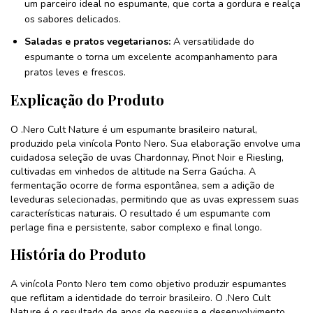
um parceiro ideal no espumante, que corta a gordura e realça
os sabores delicados.
Saladas e pratos vegetarianos:
A versatilidade do
espumante o torna um excelente acompanhamento para
pratos leves e frescos.
Explicação do Produto
O .Nero Cult Nature é um espumante brasileiro natural,
produzido pela vinícola Ponto Nero. Sua elaboração envolve uma
cuidadosa seleção de uvas Chardonnay, Pinot Noir e Riesling,
cultivadas em vinhedos de altitude na Serra Gaúcha. A
fermentação ocorre de forma espontânea, sem a adição de
leveduras selecionadas, permitindo que as uvas expressem suas
características naturais. O resultado é um espumante com
perlage fina e persistente, sabor complexo e final longo.
História do Produto
A vinícola Ponto Nero tem como objetivo produzir espumantes
que reflitam a identidade do terroir brasileiro. O .Nero Cult
Nature é o resultado de anos de pesquisa e desenvolvimento,