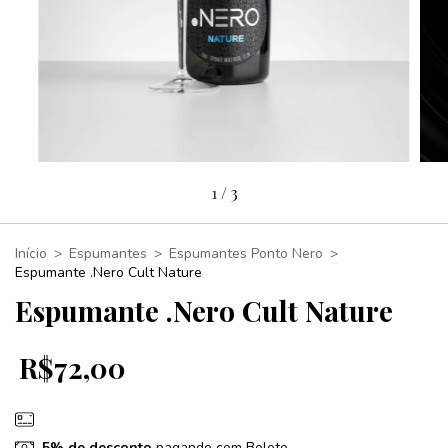
1
/
3
Início
>
Espumantes
>
Espumantes Ponto Nero
>
Espumante .Nero Cult Nature
Espumante .Nero Cult Nature
R$72,00
5% de desconto
pagando com Boleto