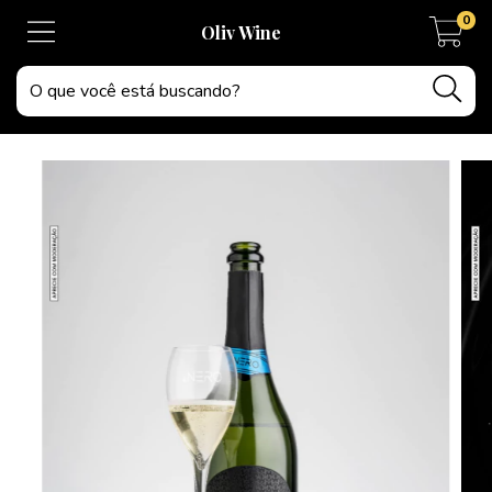
0
Oliv Wine