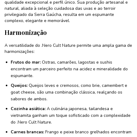
qualidade excepcional e perfil único. Sua produção artesanal e
natural, aliada à seleção cuidadosa das uvas e ao terroir
privilegiado da Serra Gaúcha, resulta em um espumante
complexo, elegante e memorável.
Harmonização
A versatilidade do .Nero Cult Nature permite uma ampla gama de
harmonizações:
Frutos do mar:
Ostras, camarões, lagostas e sushis
encontram um parceiro perfeito na acidez e mineralidade do
espumante.
Queijos:
Queijos leves e cremosos, como brie, camembert e
goat cheese, são uma combinação clássica, realçando os
sabores de ambos.
Cozinha asiática:
A culinária japonesa, tailandesa e
vietnamita ganham um toque sofisticado com a complexidade
do .Nero Cult Nature.
Carnes brancas:
Frango e peixe branco grelhados encontram