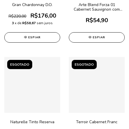
Gran Chardonnay D.O.
Arte Blend Forza 01
Cabernet Sauvignon com
Merlot
R$176,00
R$220,00
R$54,90
3
x de
R$58,67
sem juros
ESPIAR
ESPIAR
ESGOTADO
ESGOTADO
Naturelle Tinto Reserva
Terroir Cabernet Franc