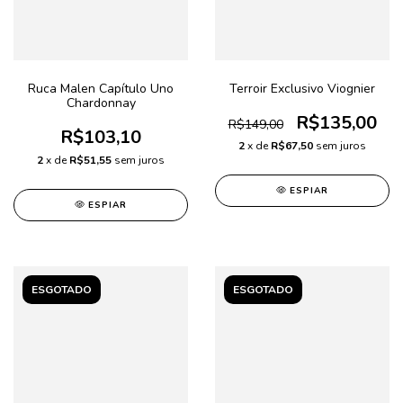
Ruca Malen Capítulo Uno
Terroir Exclusivo Viognier
Chardonnay
R$135,00
R$149,00
R$103,10
2
x de
R$67,50
sem juros
2
x de
R$51,55
sem juros
ESPIAR
ESPIAR
ESGOTADO
ESGOTADO