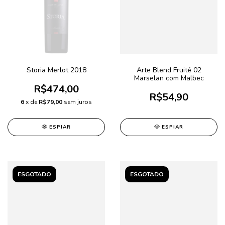
Storia Merlot 2018
Arte Blend Fruité 02
Marselan com Malbec
R$474,00
R$54,90
6
x de
R$79,00
sem juros
ESPIAR
ESPIAR
ESGOTADO
ESGOTADO