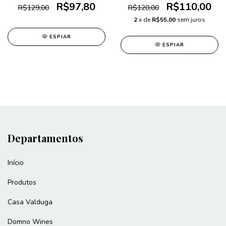
R$97,80
R$110,00
R$129,00
R$120,00
2
x de
R$55,00
sem juros
ESPIAR
ESPIAR
Departamentos
Início
Produtos
Casa Valduga
Domno Wines