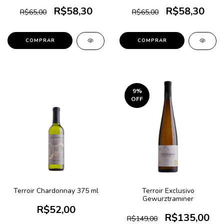
R$58,30
R$58,30
R$65,00
R$65,00
9
%
OFF
Terroir Chardonnay 375 ml
Terroir Exclusivo
Gewurztraminer
R$52,00
R$135,00
R$149,00