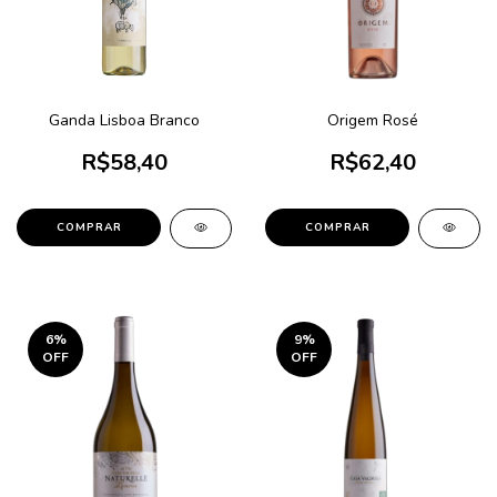
Ganda Lisboa Branco
Origem Rosé
R$58,40
R$62,40
6
%
9
%
OFF
OFF