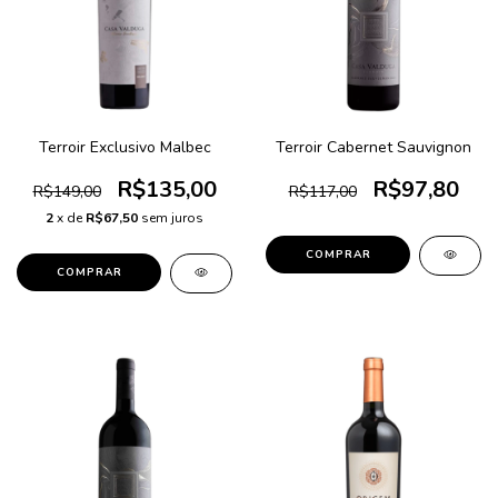
Terroir Exclusivo Malbec
Terroir Cabernet Sauvignon
R$135,00
R$97,80
R$149,00
R$117,00
2
x de
R$67,50
sem juros