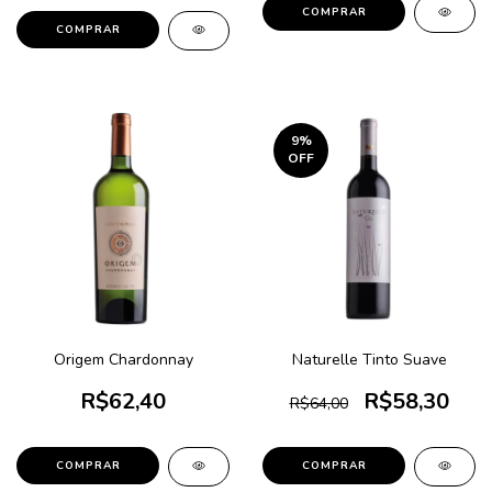
9
%
OFF
Origem Chardonnay
Naturelle Tinto Suave
R$62,40
R$58,30
R$64,00