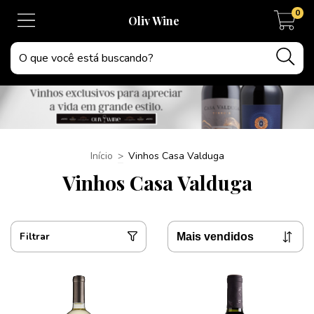
0
Oliv Wine
Início
>
Vinhos Casa Valduga
Vinhos Casa Valduga
Filtrar