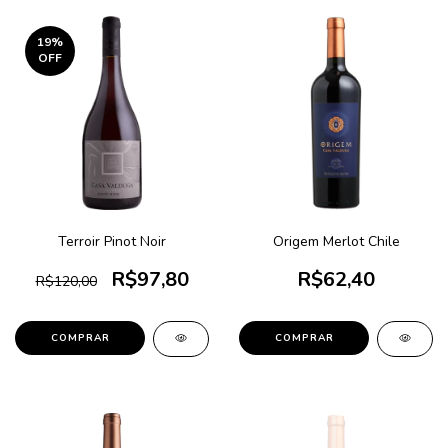
19
%
OFF
Terroir Pinot Noir
Origem Merlot Chile
R$97,80
R$62,40
R$120,00