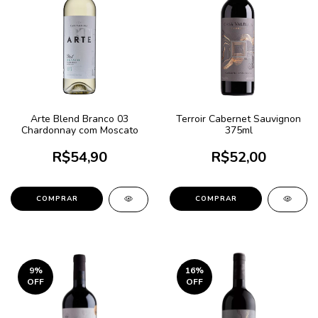
Arte Blend Branco 03
Terroir Cabernet Sauvignon
Chardonnay com Moscato
375ml
R$54,90
R$52,00
9
%
16
%
OFF
OFF