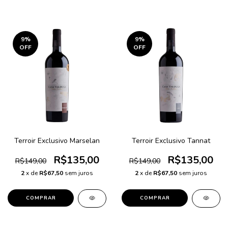
9
%
9
%
OFF
OFF
Terroir Exclusivo Marselan
Terroir Exclusivo Tannat
R$135,00
R$135,00
R$149,00
R$149,00
2
x de
R$67,50
sem juros
2
x de
R$67,50
sem juros