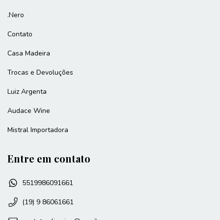
.Nero
Contato
Casa Madeira
Trocas e Devoluções
Luiz Argenta
Audace Wine
Mistral Importadora
Entre em contato
5519986091661
(19) 9 86061661