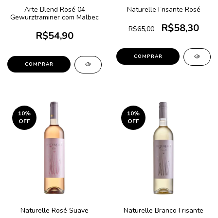
Arte Blend Rosé 04
Naturelle Frisante Rosé
Gewurztraminer com Malbec
R$58,30
R$65,00
R$54,90
10
%
10
%
OFF
OFF
Naturelle Rosé Suave
Naturelle Branco Frisante