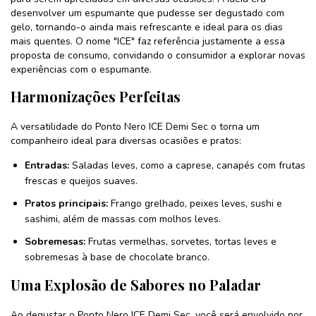
desenvolver um espumante que pudesse ser degustado com
gelo, tornando-o ainda mais refrescante e ideal para os dias
mais quentes. O nome "ICE" faz referência justamente a essa
proposta de consumo, convidando o consumidor a explorar novas
experiências com o espumante.
Harmonizações Perfeitas
A versatilidade do Ponto Nero ICE Demi Sec o torna um
companheiro ideal para diversas ocasiões e pratos:
Entradas:
Saladas leves, como a caprese, canapés com frutas
frescas e queijos suaves.
Pratos principais:
Frango grelhado, peixes leves, sushi e
sashimi, além de massas com molhos leves.
Sobremesas:
Frutas vermelhas, sorvetes, tortas leves e
sobremesas à base de chocolate branco.
Uma Explosão de Sabores no Paladar
Ao degustar o Ponto Nero ICE Demi Sec, você será envolvido por