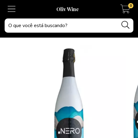
0
Oliv Wine