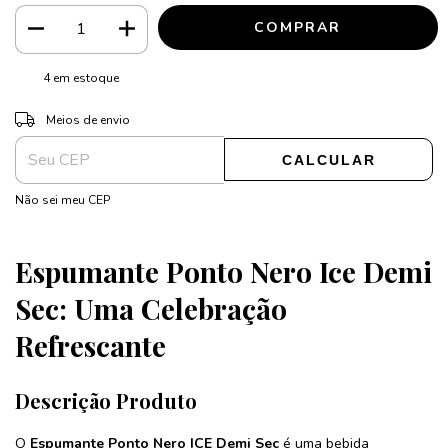
4
em estoque
ALTERAR CEP
Entregas para o CEP:
Meios de envio
CALCULAR
Não sei meu CEP
Espumante Ponto Nero Ice Demi
Sec: Uma Celebração
Refrescante
Descrição Produto
O
Espumante Ponto Nero ICE Demi Sec
é uma bebida