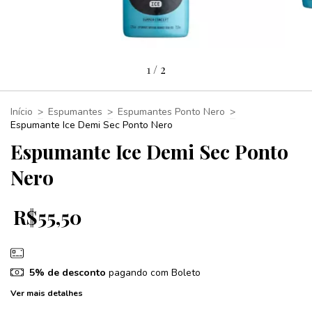
1
/
2
Início
>
Espumantes
>
Espumantes Ponto Nero
>
Espumante Ice Demi Sec Ponto Nero
Espumante Ice Demi Sec Ponto
Nero
R$55,50
5% de desconto
pagando com Boleto
Ver mais detalhes