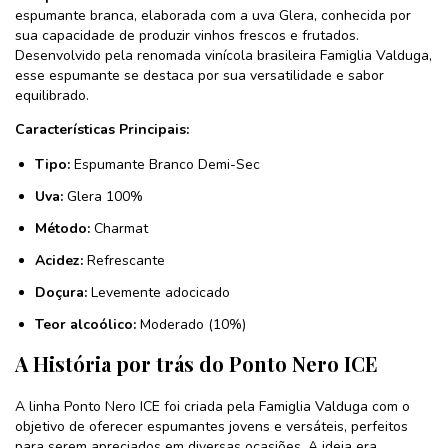
espumante branca, elaborada com a uva Glera, conhecida por
sua capacidade de produzir vinhos frescos e frutados.
Desenvolvido pela renomada vinícola brasileira Famiglia Valduga,
esse espumante se destaca por sua versatilidade e sabor
equilibrado.
Características Principais:
Tipo:
Espumante Branco Demi-Sec
Uva:
Glera 100%
Método:
Charmat
Acidez:
Refrescante
Doçura:
Levemente adocicado
Teor alcoólico:
Moderado (10%)
A História por trás do Ponto Nero ICE
A linha Ponto Nero ICE foi criada pela Famiglia Valduga com o
objetivo de oferecer espumantes jovens e versáteis, perfeitos
para serem apreciados em diversas ocasiões. A ideia era