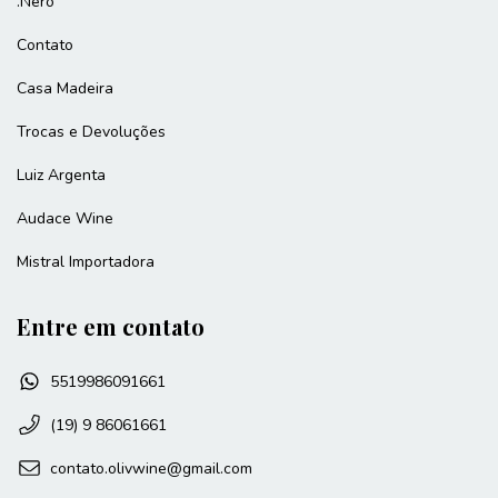
.Nero
Contato
Casa Madeira
Trocas e Devoluções
Luiz Argenta
Audace Wine
Mistral Importadora
Entre em contato
5519986091661
(19) 9 86061661
contato.olivwine@gmail.com