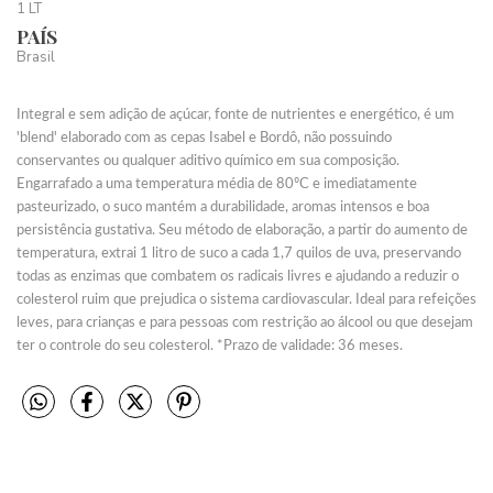
1 LT
PAÍS
Brasil
Integral e sem adição de açúcar, fonte de nutrientes e energético, é um
'blend' elaborado com as cepas Isabel e Bordô, não possuindo
conservantes ou qualquer aditivo químico em sua composição.
Engarrafado a uma temperatura média de 80ºC e imediatamente
pasteurizado, o suco mantém a durabilidade, aromas intensos e boa
persistência gustativa. Seu método de elaboração, a partir do aumento de
temperatura, extrai 1 litro de suco a cada 1,7 quilos de uva, preservando
todas as enzimas que combatem os radicais livres e ajudando a reduzir o
colesterol ruim que prejudica o sistema cardiovascular. Ideal para refeições
leves, para crianças e para pessoas com restrição ao álcool ou que desejam
ter o controle do seu colesterol. *Prazo de validade: 36 meses.