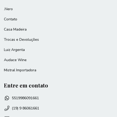
.Nero
Contato
Casa Madeira
Trocas e Devoluções
Luiz Argenta
Audace Wine
Mistral Importadora
Entre em contato
5519986091661
(19) 9 86061661