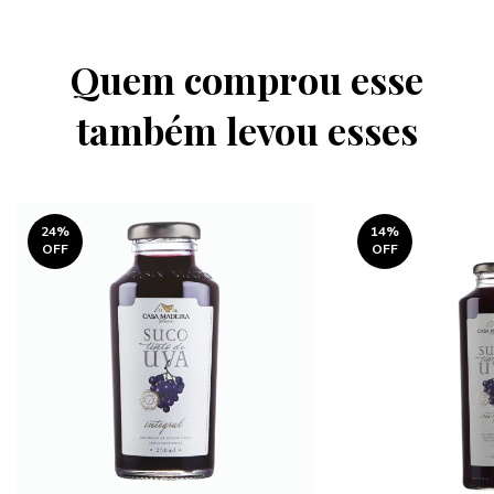
Quem comprou esse
também levou esses
24
%
14
%
OFF
OFF